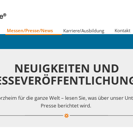
Messen/Presse/News
Karriere/Ausbildung
Kontakt
ternehmenspolitik/Leitbild
Imagefilm
NEUIGKEITEN UND
ESSEVERÖFFENTLICHUN
orzheim für die ganze Welt – lesen Sie, was über unser U
Presse berichtet wird.