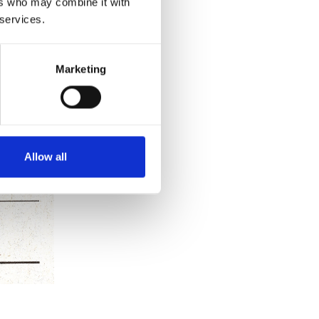
ers who may combine it with
 services.
Marketing
Allow all