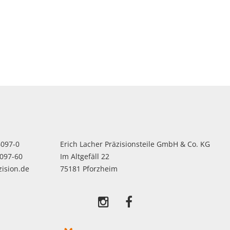
6097-0
Erich Lacher Präzisionsteile GmbH & Co. KG
6097-60
Im Altgefäll 22
zision.de
75181 Pforzheim