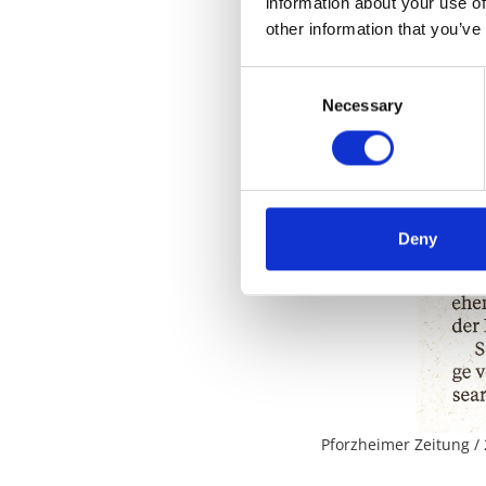
information about your use of
other information that you’ve
Consent
Necessary
Selection
Deny
Pforzheimer Zeitung / 